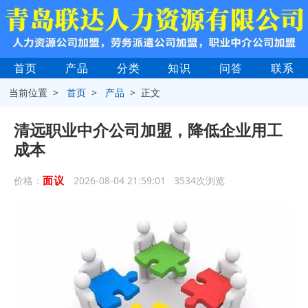
首页
产品
分类
知识
问答
联系
当前位置 >
首页
>
产品
> 正文
清远职业中介公司加盟，降低企业用工
成本
面议
价格：
2026-08-04 21:59:01 3534次浏览